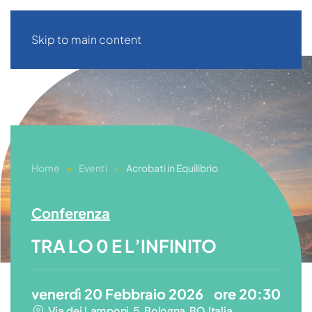
Skip to main content
Home
Eventi
Acrobati in Equilibrio
Conferenza
TRA LO 0 E L’INFINITO
venerdì 20 Febbraio 2026
ore 20:30
Via dei Lamponi, 5, Bologna, BO, Italia