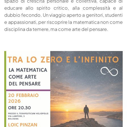
spazio di crescita personale e collettiva, capace di
educare allo spirito critico, alla complessità e al
dubbio fecondo. Un viaggio aperto a genitori, studenti
e appassionati, per riscoprire la matematica non come
disciplina da temere, ma come arte del pensare.