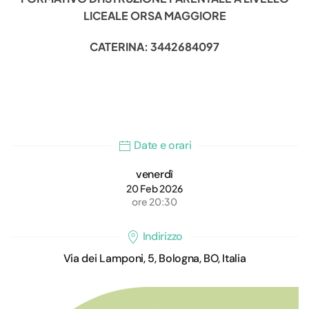
LICEALE ORSA MAGGIORE
CATERINA: 3442684097
Date e orari
venerdì
20 Feb 2026
ore 20:30
Indirizzo
Via dei Lamponi, 5, Bologna, BO, Italia