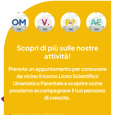
Scopri di più sulle nostre
attività!
Prenota un appuntamento per conoscere
da vicino il nostro Liceo Scientifico
Umanistico Parentale e scoprire come
possiamo accompagnare il tuo percorso
di crescita.
"
" indica i campi obbligatori
*