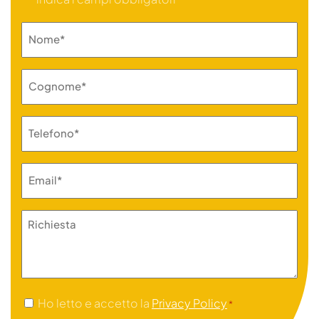
Nome
*
Cognome
*
Telefono
*
Email
*
Richiesta
Consenso
Ho letto e accetto la
Privacy Policy
*