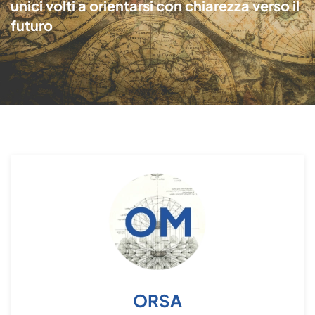
unici volti a orientarsi con chiarezza verso il
futuro
ORSA