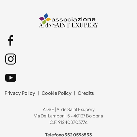
Privacy Policy
Cookie Policy
Credits
ADSE | A. de Saint Exupéry
Via Dei Lamponi, 5 - 40137 Bologna
C.F. 91240870377c
Telefono 352 0596533